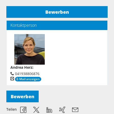
Bewerben
Kontaktperson
Andrea Herz
:
041938806876
E-Mail anzeigen
Bewerben
Teilen